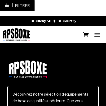
FILTRER
BF Clichy SB
🥊
BF Courtry
Découvrez notre sélection d’équipements
de boxe de qualité supérieure. Que vous