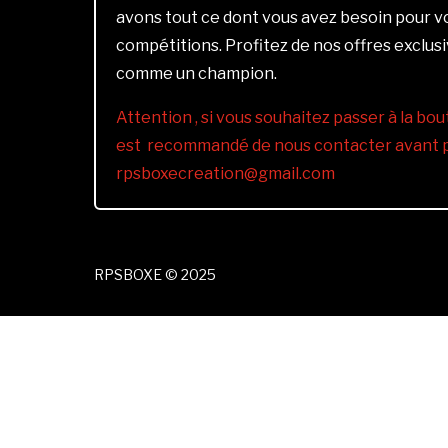
avons tout ce dont vous avez besoin pour 
compétitions. Profitez de nos offres exclus
comme un champion.
Attention , si vous souhaitez passer à la bout
est recommandé de nous contacter avant pa
rpsboxecreation@gmail.com
RPSBOXE © 2025