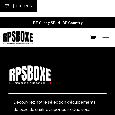
FILTRER
BF Clichy SB
🥊
BF Courtry
Découvrez notre sélection d’équipements
de boxe de qualité supérieure. Que vous