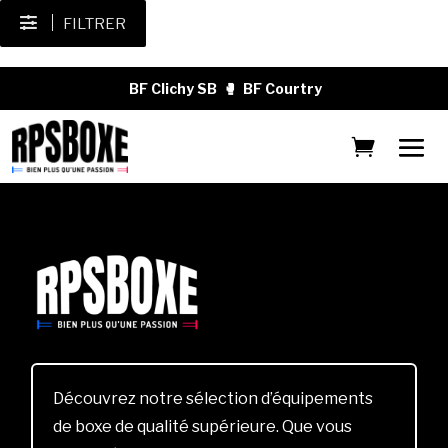
FILTRER
BF Clichy SB
🥊
BF Courtry
Découvrez notre sélection d’équipements
de boxe de qualité supérieure. Que vous