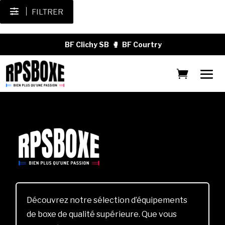
FILTRER
BF Clichy SB
🥊
BF Courtry
Découvrez notre sélection d’équipements
de boxe de qualité supérieure. Que vous