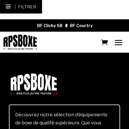
FILTRER
BF Clichy SB
🥊
BF Courtry
Découvrez notre sélection d’équipements
de boxe de qualité supérieure. Que vous