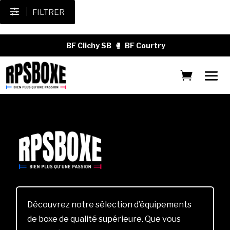
FILTRER
BF Clichy SB
🥊
BF Courtry
Découvrez notre sélection d’équipements
de boxe de qualité supérieure. Que vous