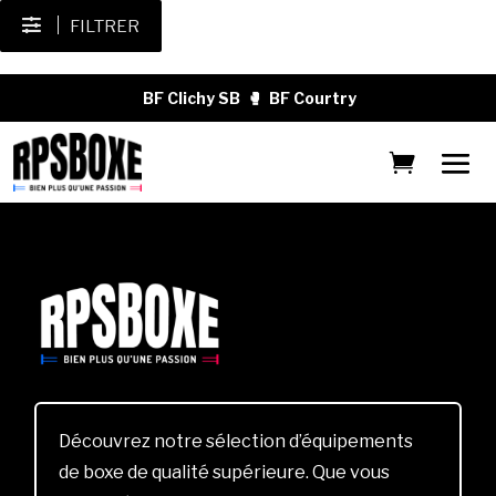
FILTRER
BF Clichy SB
🥊
BF Courtry
Découvrez notre sélection d’équipements
de boxe de qualité supérieure. Que vous