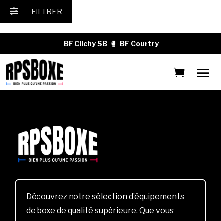
FILTRER
BF Clichy SB
🥊
BF Courtry
Découvrez notre sélection d’équipements
de boxe de qualité supérieure. Que vous