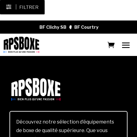
FILTRER
BF Clichy SB
🥊
BF Courtry
Découvrez notre sélection d’équipements
de boxe de qualité supérieure. Que vous