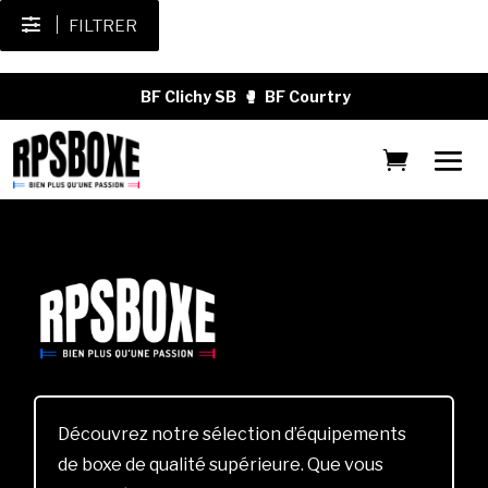
FILTRER
BF Clichy SB
🥊
BF Courtry
Découvrez notre sélection d’équipements
de boxe de qualité supérieure. Que vous