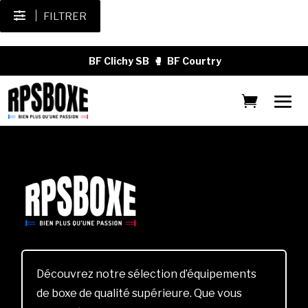
FILTRER
BF Clichy SB
🥊
BF Courtry
Découvrez notre sélection d’équipements
de boxe de qualité supérieure. Que vous