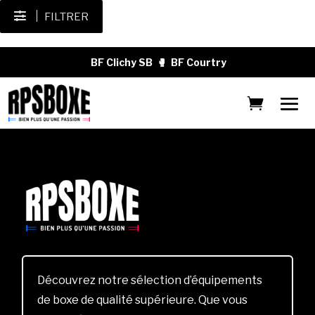
FILTRER
BF Clichy SB
🥊
BF Courtry
Découvrez notre sélection d’équipements
de boxe de qualité supérieure. Que vous