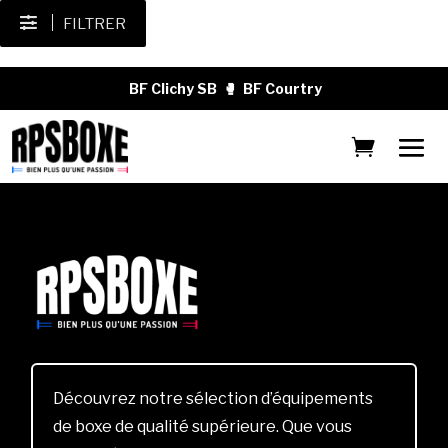
FILTRER
BF Clichy SB
🥊
BF Courtry
Découvrez notre sélection d’équipements
de boxe de qualité supérieure. Que vous