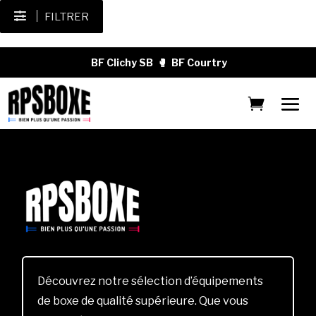
FILTRER
BF Clichy SB
🥊
BF Courtry
Découvrez notre sélection d’équipements
de boxe de qualité supérieure. Que vous