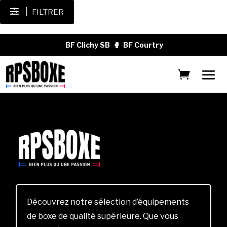
FILTRER
BF Clichy SB
🥊
BF Courtry
Découvrez notre sélection d’équipements
de boxe de qualité supérieure. Que vous