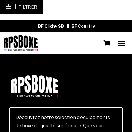
FILTRER
BF Clichy SB
🥊
BF Courtry
Découvrez notre sélection d’équipements
de boxe de qualité supérieure. Que vous