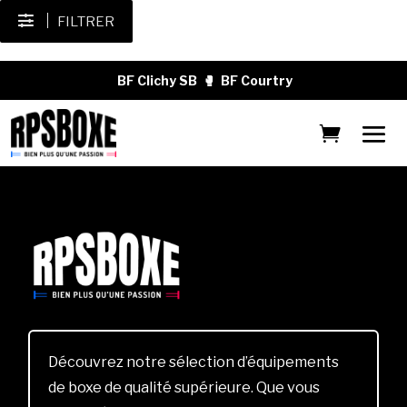
FILTRER
BF Clichy SB
🥊
BF Courtry
Découvrez notre sélection d’équipements
de boxe de qualité supérieure. Que vous