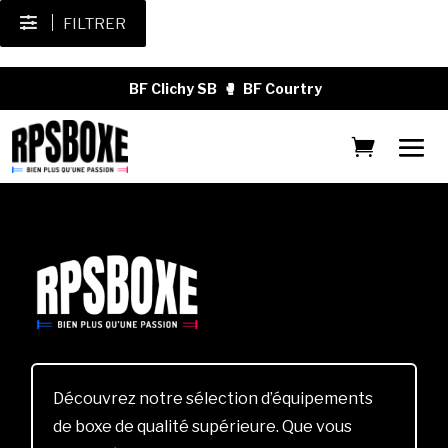
FILTRER
BF Clichy SB
🥊
BF Courtry
Découvrez notre sélection d’équipements
de boxe de qualité supérieure. Que vous