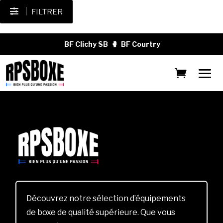
FILTRER
BF Clichy SB
🥊
BF Courtry
Découvrez notre sélection d’équipements
de boxe de qualité supérieure. Que vous