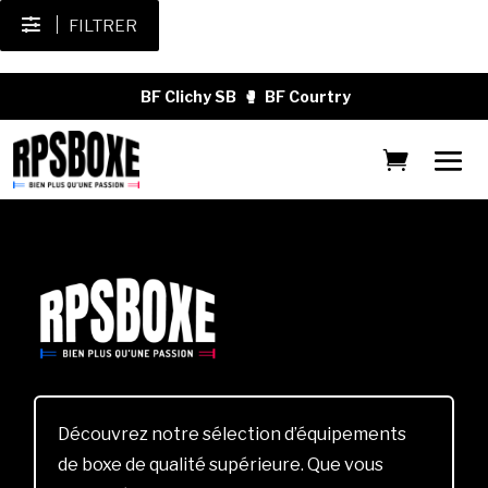
FILTRER
BF Clichy SB
🥊
BF Courtry
Découvrez notre sélection d’équipements
de boxe de qualité supérieure. Que vous