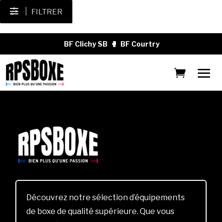
FILTRER
BF Clichy SB
🥊
BF Courtry
Découvrez notre sélection d’équipements
de boxe de qualité supérieure. Que vous