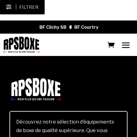
FILTRER
BF Clichy SB
🥊
BF Courtry
Découvrez notre sélection d’équipements
de boxe de qualité supérieure. Que vous