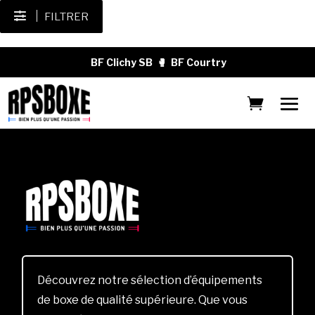
FILTRER
BF Clichy SB
🥊
BF Courtry
Découvrez notre sélection d’équipements
de boxe de qualité supérieure. Que vous