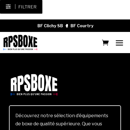
FILTRER
BF Clichy SB
🥊
BF Courtry
Découvrez notre sélection d’équipements
de boxe de qualité supérieure. Que vous