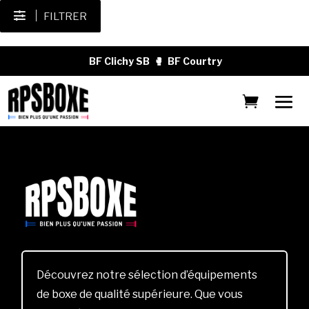
FILTRER
BF Clichy SB
🥊
BF Courtry
Découvrez notre sélection d’équipements
de boxe de qualité supérieure. Que vous