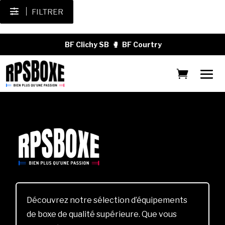
FILTRER
BF Clichy SB
🥊
BF Courtry
Découvrez notre sélection d’équipements
de boxe de qualité supérieure. Que vous