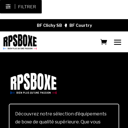
FILTRER
BF Clichy SB
🥊
BF Courtry
Découvrez notre sélection d’équipements
de boxe de qualité supérieure. Que vous