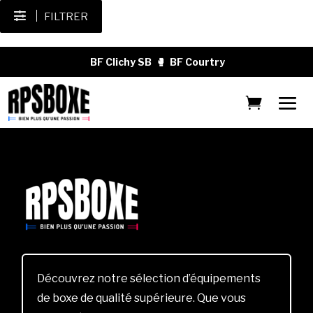
FILTRER
BF Clichy SB
🥊
BF Courtry
Découvrez notre sélection d’équipements
de boxe de qualité supérieure. Que vous