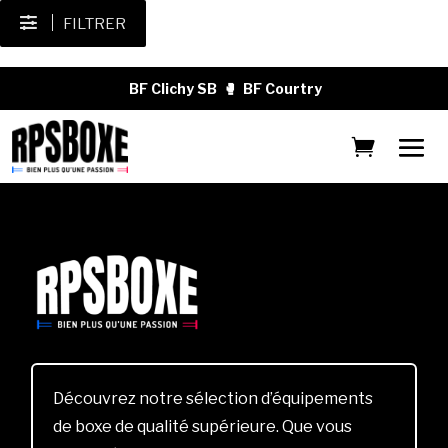
FILTRER
BF Clichy SB
🥊
BF Courtry
Découvrez notre sélection d’équipements
de boxe de qualité supérieure. Que vous