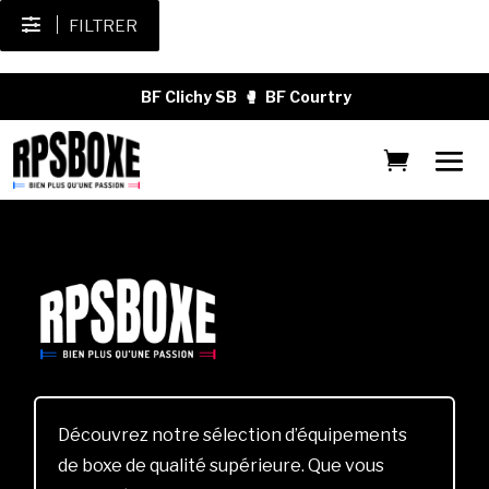
FILTRER
BF Clichy SB
🥊
BF Courtry
Découvrez notre sélection d’équipements
de boxe de qualité supérieure. Que vous