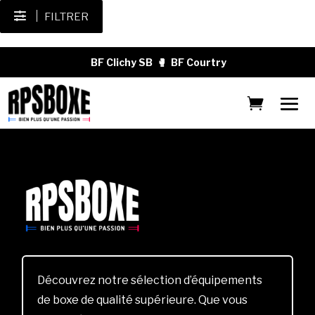
FILTRER
BF Clichy SB
🥊
BF Courtry
Découvrez notre sélection d’équipements
de boxe de qualité supérieure. Que vous