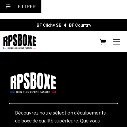
FILTRER
BF Clichy SB
🥊
BF Courtry
Découvrez notre sélection d’équipements
de boxe de qualité supérieure. Que vous