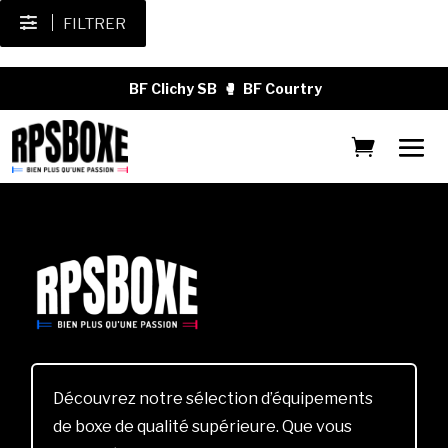
FILTRER
BF Clichy SB
🥊
BF Courtry
Découvrez notre sélection d’équipements
de boxe de qualité supérieure. Que vous