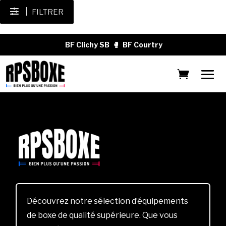
FILTRER
BF Clichy SB
🥊
BF Courtry
Découvrez notre sélection d’équipements
de boxe de qualité supérieure. Que vous