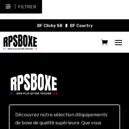
FILTRER
BF Clichy SB
🥊
BF Courtry
Découvrez notre sélection d’équipements
de boxe de qualité supérieure. Que vous