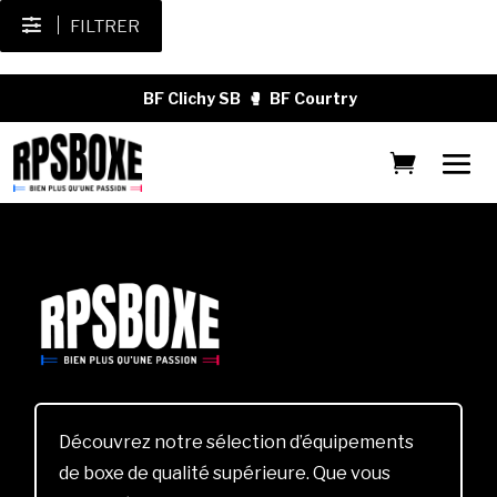
FILTRER
BF Clichy SB
🥊
BF Courtry
Découvrez notre sélection d’équipements
de boxe de qualité supérieure. Que vous