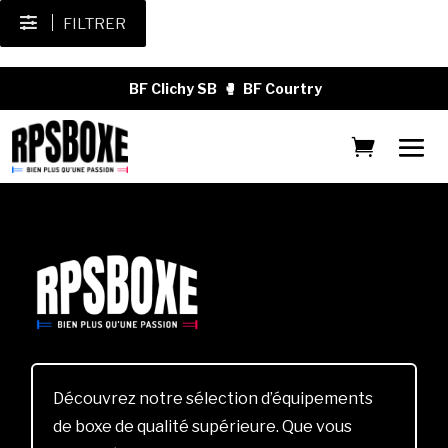
FILTRER
BF Clichy SB
🥊
BF Courtry
Découvrez notre sélection d’équipements
de boxe de qualité supérieure. Que vous