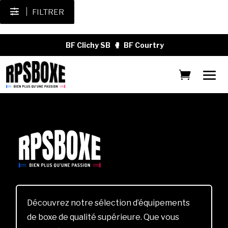
FILTRER
BF Clichy SB
🥊
BF Courtry
Découvrez notre sélection d’équipements
de boxe de qualité supérieure. Que vous