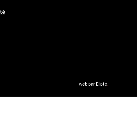
ité
web par
Elipte
.