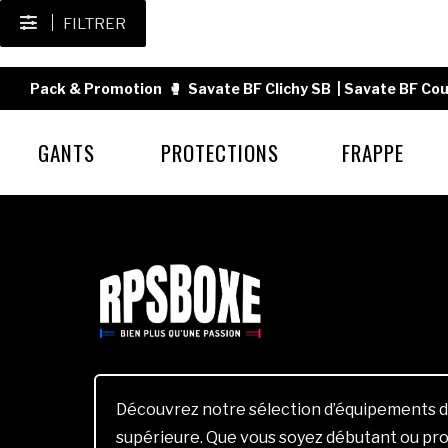
FILTRER
Pack & Promotion
🥊
Savate BF Clichy SB
|
Savate BF Cou
GANTS
PROTECTIONS
FRAPPE
Découvrez notre sélection d’équipements d
supérieure. Que vous soyez débutant ou pro