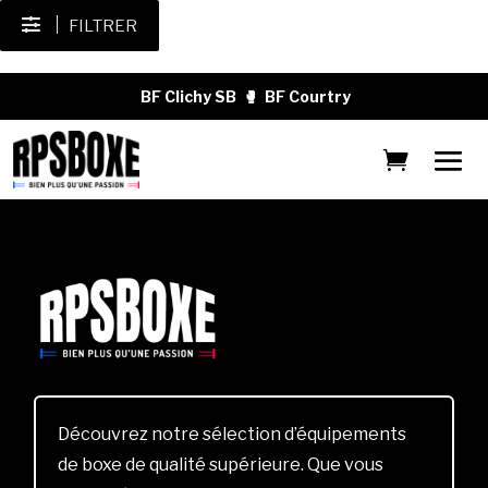
FILTRER
BF Clichy SB
🥊
BF Courtry
Découvrez notre sélection d’équipements
de boxe de qualité supérieure. Que vous