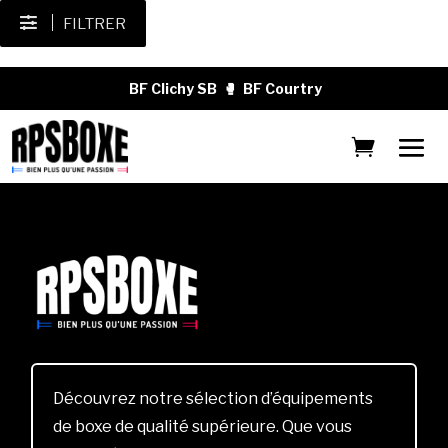
FILTRER
BF Clichy SB
🥊
BF Courtry
Découvrez notre sélection d’équipements
de boxe de qualité supérieure. Que vous