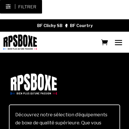
FILTRER
BF Clichy SB
🥊
BF Courtry
Découvrez notre sélection d’équipements
de boxe de qualité supérieure. Que vous