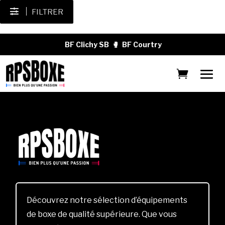
FILTRER
BF Clichy SB
🥊
BF Courtry
Découvrez notre sélection d’équipements
de boxe de qualité supérieure. Que vous