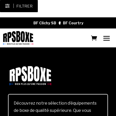
FILTRER
BF Clichy SB
🥊
BF Courtry
Découvrez notre sélection d’équipements
de boxe de qualité supérieure. Que vous