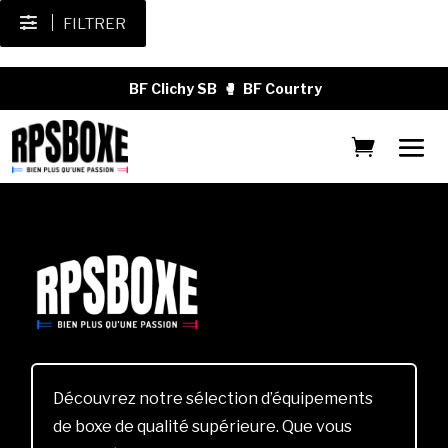
FILTRER
BF Clichy SB
🥊
BF Courtry
Découvrez notre sélection d’équipements
de boxe de qualité supérieure. Que vous