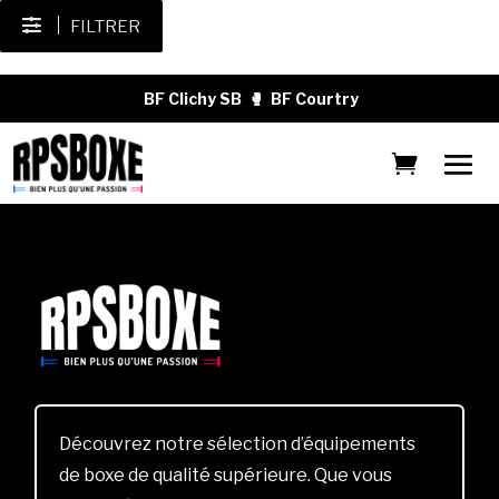
FILTRER
BF Clichy SB
🥊
BF Courtry
Découvrez notre sélection d’équipements
de boxe de qualité supérieure. Que vous