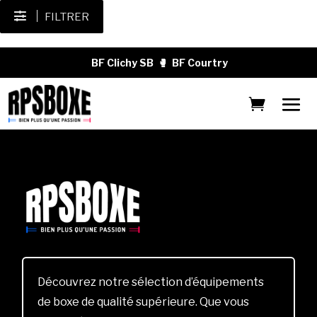
FILTRER
BF Clichy SB
🥊
BF Courtry
Découvrez notre sélection d’équipements
de boxe de qualité supérieure. Que vous