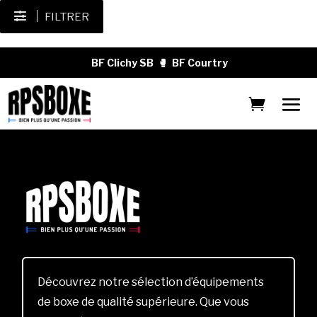
FILTRER
BF Clichy SB
🥊
BF Courtry
Découvrez notre sélection d’équipements
de boxe de qualité supérieure. Que vous